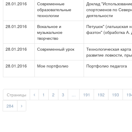
28.01.2016
Современные
Доклад "Использование
образовательные
спортсменов по Север
технологии
деятельности
28.01.2016
Вокальное и
Петушок" (латышская 
музыкальное
фаэтон" (обработка А. 
творчество
28.01.2016
Современный урок
Технологическая карта
развитие ловкости, пры
28.01.2016
Мое портфолио
Портфолио педагога
Страницы
1
2
3
…
191
192
193
19
284