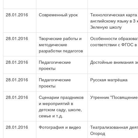
28.01.2016
Современный урок
Технологическая карта
английскому языку в 3 
Зеленую школу
28.01.2016
Творческие работы и
Особенности образоват
методические
соответствии с ФГОС в
разработки педагогов
28.01.2016
Педагогические
Достойные внимания з
проекты
28.01.2016
Педагогические
Русская матрёшка
проекты
28.01.2016
Сценарии праздников
Утренник "Посвящение
и мероприятий в
детском саду, школе,
семье и т.д.
28.01.2016
Фотография и видео
Театрализованная деят
Огород