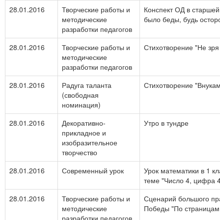
28.01.2016
Творческие работы и
Конспект ОД в старшей
методические
было беды, будь остор
разработки педагогов
28.01.2016
Творческие работы и
Стихотворение "Не зря
методические
разработки педагогов
28.01.2016
Радуга таланта
Стихотворение "Внука
(свободная
номинация)
28.01.2016
Декоративно-
Утро в тундре
прикладное и
изобразительное
творчество
28.01.2016
Современный урок
Урок математики в 1 к
теме "Число 4, цифра 
28.01.2016
Творческие работы и
Сценарий большого пр
методические
Победы "По страницам
разработки педагогов