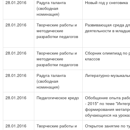
28.01.2016
Радуга таланта
Новый год у снеговика
(свободная
номинация)
28.01.2016
Творческие работы и
Развивающая среда дл
методические
деятельности в младш
разработки педагогов
28.01.2016
Творческие работы и
Сборник олимпиад по р
методические
классов
разработки педагогов
28.01.2016
Радуга таланта
Литературно-музыкаль
(свободная
номинация)
28.01.2016
Педагогическое кредо
Обобщение опыта работ
- 2015" по теме "Интег
формирования метапр
обучающихся на урока
28.01.2016
Творческие работы и
Открытое занятие по т