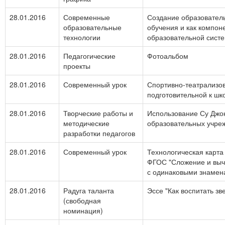
28.01.2016
Современные
Создание образователь
образовательные
обучения и как компон
технологии
образовательной сист
28.01.2016
Педагогические
Фотоальбом
проекты
28.01.2016
Современный урок
Спортивно-театрализо
подготовительной к шк
28.01.2016
Творческие работы и
Использование Су Джо
методические
образовательных учре
разработки педагогов
28.01.2016
Современный урок
Технологическая карта
ФГОС "Сложение и выч
с одинаковыми знамен
28.01.2016
Радуга таланта
Эссе "Как воспитать зв
(свободная
номинация)