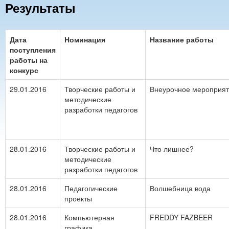
Результаты
Дата
Номинация
Название работы
поступления
работы на
конкурс
29.01.2016
Творческие работы и
Внеурочное мероприятие
методические
разработки педагогов
28.01.2016
Творческие работы и
Что лишнее?
методические
разработки педагогов
28.01.2016
Педагогические
Волшебница вода
проекты
28.01.2016
Компьютерная
FREDDY FAZBEER
графика