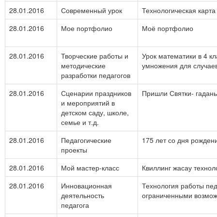
28.01.2016
Современный урок
Технологическая карта
28.01.2016
Мое портфолио
Моё портфолио
28.01.2016
Творческие работы и
Урок математики в 4 к
методические
умножения для случаев
разработки педагогов
28.01.2016
Сценарии праздников
Пришли Святки- гадань
и мероприятий в
детском саду, школе,
семье и т.д.
28.01.2016
Педагогические
175 лет со дня рождени
проекты
28.01.2016
Мой мастер-класс
Квиллинг жасау технол
28.01.2016
Инновационная
Технология работы пед
деятельность
ограниченными возмо
педагога