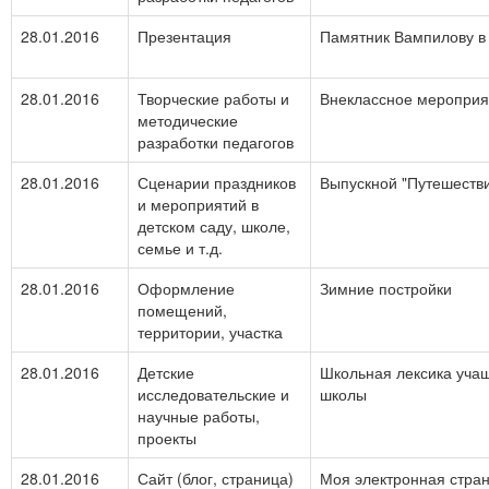
28.01.2016
Презентация
Памятник Вампилову в 
28.01.2016
Творческие работы и
Внеклассное мероприя
методические
разработки педагогов
28.01.2016
Сценарии праздников
Выпускной "Путешестви
и мероприятий в
детском саду, школе,
семье и т.д.
28.01.2016
Оформление
Зимние постройки
помещений,
территории, участка
28.01.2016
Детские
Школьная лексика учащ
исследовательские и
школы
научные работы,
проекты
28.01.2016
Сайт (блог, страница)
Моя электронная стра