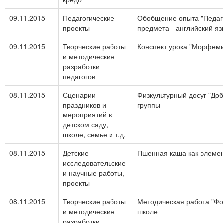
09.11.2015
Педагогические
Обобщение опыта "Педаг
проекты
предмета - английский яз
09.11.2015
Творческие работы
Конспект урока "Морфем
и методические
разработки
педагогов
08.11.2015
Сценарии
Физкультурный досуг "До
праздников и
группы
мероприятий в
детском саду,
школе, семье и т.д.
08.11.2015
Детские
Пшенная каша как элемен
исследовательские
и научные работы,
проекты
08.11.2015
Творческие работы
Методическая работа "Фо
и методические
школе
разработки