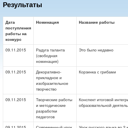
Результаты
Дата
Номинация
Название работы
поступления
работы на
конкурс
09.11.2015
Радуга таланта
Это было недавно
(свободная
номинация)
09.11.2015
Декоративно-
Корзинка с грибами
прикладное и
изобразительное
творчество
09.11.2015
Творческие работы
Конспект итоговой интег
и методические
образовательной деятельн
разработки
педагогов
09.11.2015
Современный урок
Урок русского языка во 2