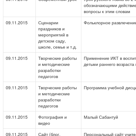
обозначающими действие 
вопросы к этим словам
09.11.2015
Сценарии
Фольклорное развлечени
праздников и
мероприятий в
детском саду,
школе, семье и т.д.
09.11.2015
Творческие работы
Применение ИКТ в воспит
и методические
детьми раннего возраста
разработки
педагогов
09.11.2015
Творческие работы
Программа учебной дисц
и методические
разработки
педагогов
09.11.2015
Фотография и
Малый Сабантуй
видео
09.11.2015
Сайт (блог,
Персональный сайт учит