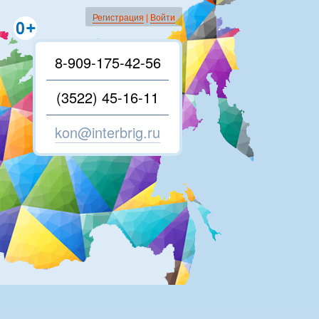
Регистрация
|
Войти
8-909-175-42-56
(3522) 45-16-11
kon@interbrig.ru