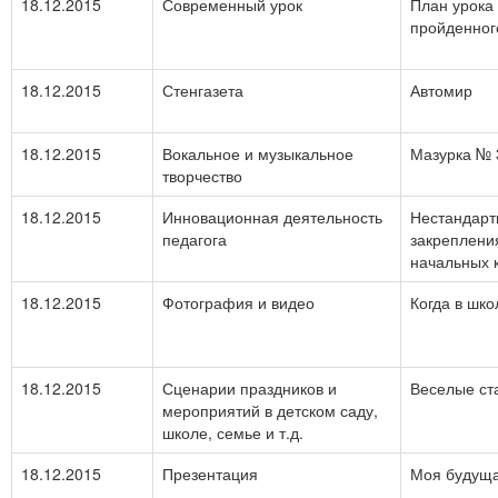
18.12.2015
Современный урок
План урока 
пройденног
18.12.2015
Стенгазета
Автомир
18.12.2015
Вокальное и музыкальное
Мазурка № 3
творчество
18.12.2015
Инновационная деятельность
Нестандарт
педагога
закреплени
начальных 
18.12.2015
Фотография и видео
Когда в шк
18.12.2015
Сценарии праздников и
Веселые ст
мероприятий в детском саду,
школе, семье и т.д.
18.12.2015
Презентация
Моя будущ