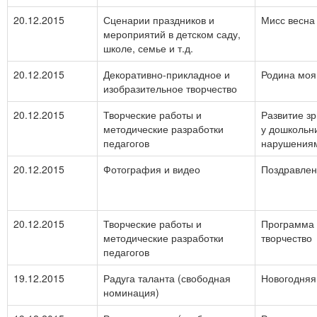
20.12.2015
Сценарии праздников и
Мисс весна
мероприятий в детском саду,
школе, семье и т.д.
20.12.2015
Декоративно-прикладное и
Родина моя
изобразительное творчество
20.12.2015
Творческие работы и
Развитие з
методические разработки
у дошкольн
педагогов
нарушения
20.12.2015
Фотография и видео
Поздравлен
20.12.2015
Творческие работы и
Программа 
методические разработки
творчество
педагогов
19.12.2015
Радуга таланта (свободная
Новогодняя
номинация)