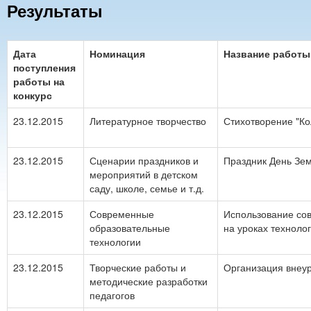
Результаты
Дата
Номинация
Название работы
поступления
работы на
конкурс
23.12.2015
Литературное творчество
Стихотворение "Ко
23.12.2015
Сценарии праздников и
Праздник День Зе
мероприятий в детском
саду, школе, семье и т.д.
23.12.2015
Современные
Использование со
образовательные
на уроках техноло
технологии
23.12.2015
Творческие работы и
Организация внеу
методические разработки
педагогов