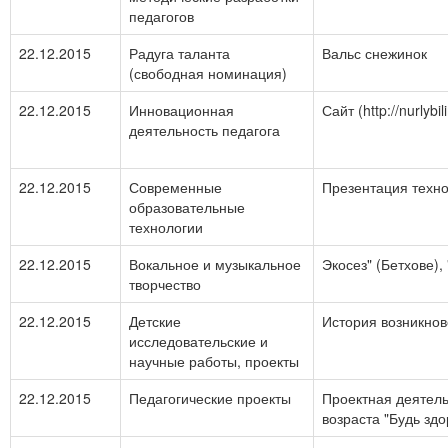
педагогов
22.12.2015
Радуга таланта
Вальс снежинок
(свободная номинация)
22.12.2015
Инновационная
Сайт (http://nurlybi
деятельность педагога
22.12.2015
Современные
Презентация техно
образовательные
технологии
22.12.2015
Вокальное и музыкальное
Экосез" (Бетхове),
творчество
22.12.2015
Детские
История возникнов
исследовательские и
научные работы, проекты
22.12.2015
Педагогические проекты
Проектная деятель
возраста "Будь зд