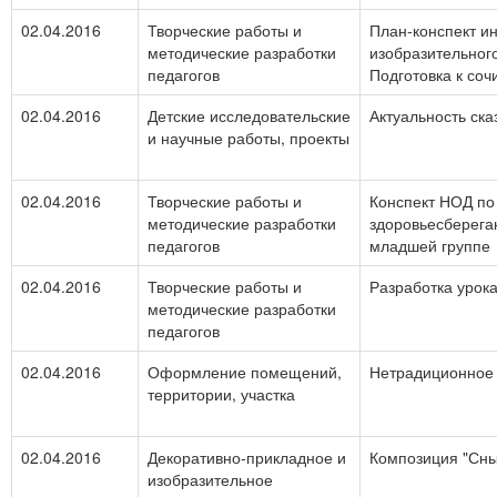
02.04.2016
Творческие работы и
План-конспект ин
методические разработки
изобразительного
педагогов
Подготовка к со
02.04.2016
Детские исследовательские
Актуальность ск
и научные работы, проекты
02.04.2016
Творческие работы и
Конспект НОД по
методические разработки
здоровьесберега
педагогов
младшей группе
02.04.2016
Творческие работы и
Разработка урока
методические разработки
педагогов
02.04.2016
Оформление помещений,
Нетрадиционное 
территории, участка
02.04.2016
Декоративно-прикладное и
Композиция "Сн
изобразительное