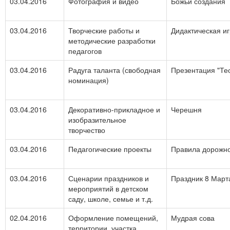
03.04.2016
Фотография и видео
Божьи создания
03.04.2016
Творческие работы и
Дидактическая иг
методические разработки
педагогов
03.04.2016
Радуга таланта (свободная
Презентация "Те
номинация)
03.04.2016
Декоративно-прикладное и
Черешня
изобразительное
творчество
03.04.2016
Педагогические проекты
Правила дорожно
03.04.2016
Сценарии праздников и
Праздник 8 Март
мероприятий в детском
саду, школе, семье и т.д.
02.04.2016
Оформление помещений,
Мудрая сова
территории, участка