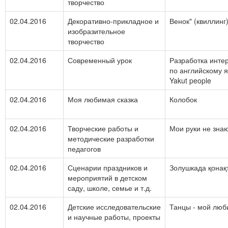
творчество
02.04.2016
Декоративно-прикладное и
Венок" (квиллинг
изобразительное
творчество
02.04.2016
Современный урок
Разработка интер
по английскому яз
Yakut people
02.04.2016
Моя любимая сказка
Колобок
02.04.2016
Творческие работы и
Мои руки не знаю
методические разработки
педагогов
02.04.2016
Сценарии праздников и
Золушкада қонақ
мероприятий в детском
саду, школе, семье и т.д.
02.04.2016
Детские исследовательские
Танцы - мой люб
и научные работы, проекты