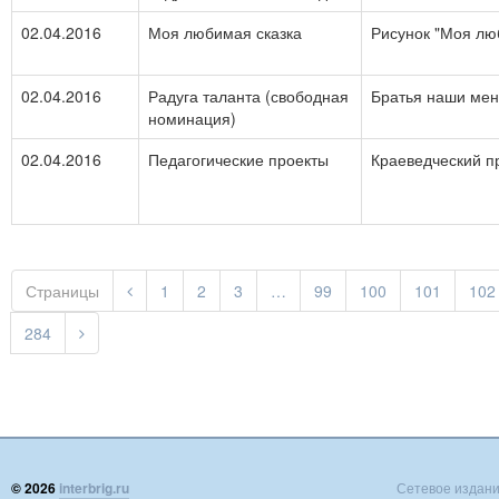
02.04.2016
Моя любимая сказка
Рисунок "Моя лю
02.04.2016
Радуга таланта (свободная
Братья наши ме
номинация)
02.04.2016
Педагогические проекты
Краеведческий п
Страницы
1
2
3
…
99
100
101
102
284
© 2026
interbrig.ru
Сетевое издание 