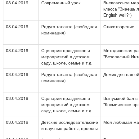
03.04.2016
Современный урок
Внеклассное мер
класса "Знаешь л
English well?")
03.04.2016
Радуга таланта (свободная
Стихотворение
номинация)
03.04.2016
Сценарии праздников и
Методическая ра
мероприятий в детском
"Безопасный Инте
саду, школе, семье и т.д.
03.04.2016
Радуга таланта (свободная
Домик для нашей
номинация)
03.04.2016
Сценарии праздников и
Выпускной бал в 
мероприятий в детском
"Космические пр
саду, школе, семье и т.д.
03.04.2016
Детские исследовательские
Моя любимая ма
и научные работы, проекты