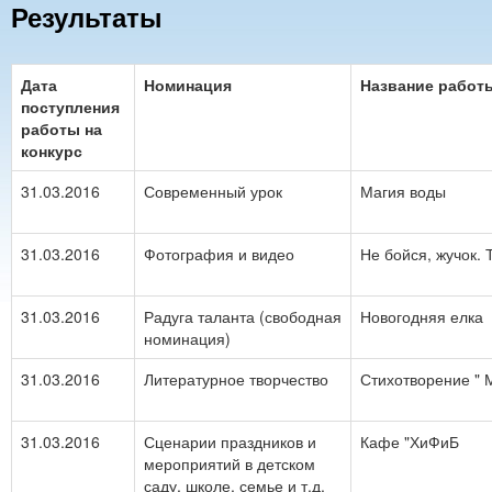
Результаты
Дата
Номинация
Название работ
поступления
работы на
конкурс
31.03.2016
Современный урок
Магия воды
31.03.2016
Фотография и видео
Не бойся, жучок.
31.03.2016
Радуга таланта (свободная
Новогодняя елка
номинация)
31.03.2016
Литературное творчество
Стихотворение " 
31.03.2016
Сценарии праздников и
Кафе "ХиФиБ
мероприятий в детском
саду, школе, семье и т.д.