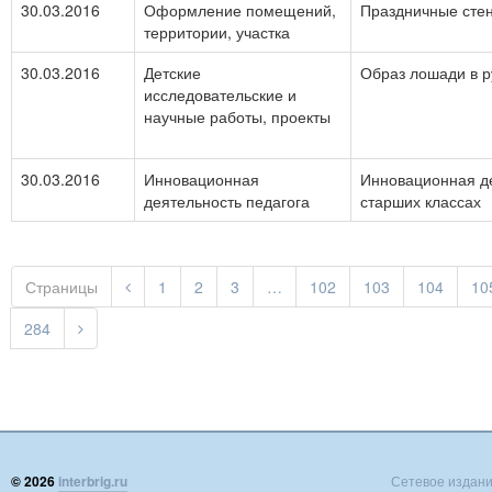
30.03.2016
Оформление помещений,
Праздничные сте
территории, участка
30.03.2016
Детские
Образ лошади в р
исследовательские и
научные работы, проекты
30.03.2016
Инновационная
Инновационная де
деятельность педагога
старших классах
Страницы
1
2
3
…
102
103
104
10
284
© 2026
interbrig.ru
Сетевое издание 