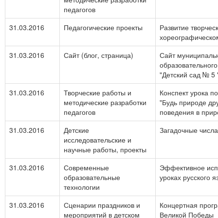
педагогов
31.03.2016
Педагогические проекты
Развитие творческ
хореографическо
31.03.2016
Сайт (блог, страница)
Сайт муниципаль
образовательного
"Детский сад № 5 
31.03.2016
Творческие работы и
Конспект урока п
методические разработки
"Будь природе др
педагогов
поведения в прир
31.03.2016
Детские
Загадочные числа
исследовательские и
научные работы, проекты
31.03.2016
Современные
Эффективное испо
образовательные
уроках русского я
технологии
31.03.2016
Сценарии праздников и
Концертная прог
мероприятий в детском
Великой Победы