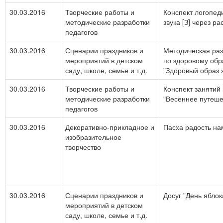
30.03.2016
Творческие работы и
Конспект логопед
методические разработки
звука [З] через р
педагогов
30.03.2016
Сценарии праздников и
Методическая раз
мероприятий в детском
по здоровому обр
саду, школе, семье и т.д.
"Здоровый образ 
30.03.2016
Творческие работы и
Конспект занятий
методические разработки
"Весеннее путеше
педагогов
30.03.2016
Декоративно-прикладное и
Пасха радость на
изобразительное
творчество
30.03.2016
Сценарии праздников и
Досуг "День яблок
мероприятий в детском
саду, школе, семье и т.д.