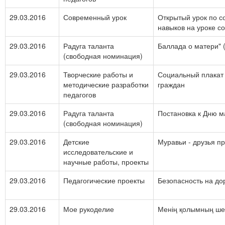
29.03.2016
Современный урок
Открытый урок по с
навыков на уроке с
29.03.2016
Радуга таланта
Баллада о матери" 
(свободная номинация)
29.03.2016
Творческие работы и
Социальный плакат 
методические разработки
граждан
педагогов
29.03.2016
Радуга таланта
Постановка к Дню м
(свободная номинация)
29.03.2016
Детские
Муравьи - друзья п
исследовательские и
научные работы, проекты
29.03.2016
Педагогические проекты
Безопасность на до
29.03.2016
Мое рукоделие
Менің қолымның шеб