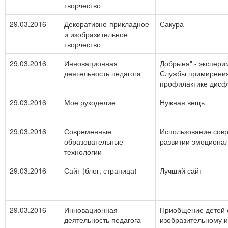
творчество
29.03.2016
Декоративно-прикладное
Сакура
и изобразительное
творчество
29.03.2016
Инновационная
Добрыня" - экспери
деятельность педагога
Службы примирения
профилактике дисф
29.03.2016
Мое рукоделие
Нужная вещь
29.03.2016
Современные
Использование совр
образовательные
развитии эмоциона
технологии
29.03.2016
Сайт (блог, страница)
Лучший сайт
29.03.2016
Инновационная
Приобщение детей 
деятельность педагога
изобразительному и