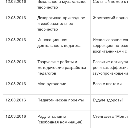
12.03.2016
Вокальное и музыкальное
Сольный номер с 
творчество
12.03.2016
Декоративно-прикладное
Жостовский подно
и изобразительное
творчество
12.03.2016
Инновационная
Использование со
деятельность педагога
коррекционно-раз
воспитанниками с
12.03.2016
Творческие работы и
Развитие артикул
методические разработки
речи как эффекти
педагогов
звукопроизношен
12.03.2016
Мое рукоделие
Ваза с цветами
12.03.2016
Педагогические проекты
Будьте здоровы!
12.03.2016
Радуга таланта
Стенгазета "Моя 
(свободная номинация)