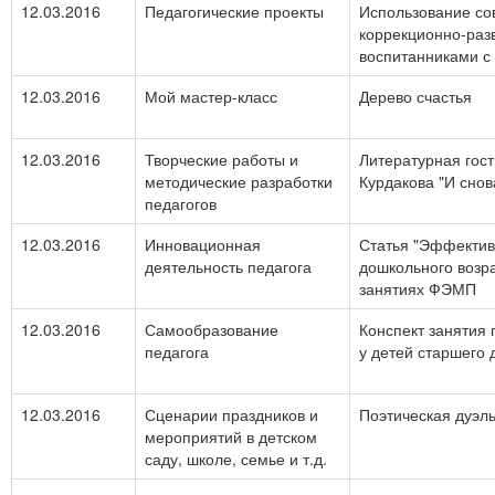
12.03.2016
Педагогические проекты
Использование со
коррекционно-раз
воспитанниками с
12.03.2016
Мой мастер-класс
Дерево счастья
12.03.2016
Творческие работы и
Литературная гост
методические разработки
Курдакова "И снов
педагогов
12.03.2016
Инновационная
Статья "Эффектив
деятельность педагога
дошкольного возр
занятиях ФЭМП
12.03.2016
Самообразование
Конспект занятия 
педагога
у детей старшего 
12.03.2016
Сценарии праздников и
Поэтическая дуэль
мероприятий в детском
саду, школе, семье и т.д.