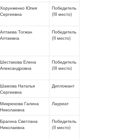
Хорунженко Юлия
Победитель
Сергеевна
(III место)
Алтаева Тогжан
Победитель
Алтаевна
(II место)
Шестакова Елена
Победитель
Александровна
(III место)
Шамова Наталья
Дипломант
Сергеевна
Микрюкова Галина
Лауреат
Николаевна
Брагина Светлана
Победитель
Николаевна
(II место)