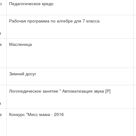
о
Педагогическое кредо
Рабочая программа по алгебре для 7 класса
в
в
Масленица
Зимний досуг
Логопедическое занятие " Автоматизация звука [Р]
в
в
Конкурс "Мисс мама - 2016