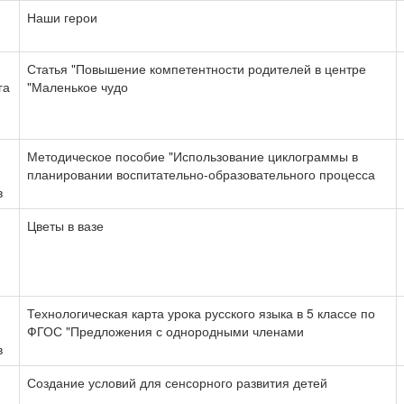
Наши герои
Статья "Повышение компетентности родителей в центре
га
"Маленькое чудо
Методическое пособие "Использование циклограммы в
планировании воспитательно-образовательного процесса
в
Цветы в вазе
Технологическая карта урока русского языка в 5 классе по
ФГОС "Предложения с однородными членами
в
Создание условий для сенсорного развития детей