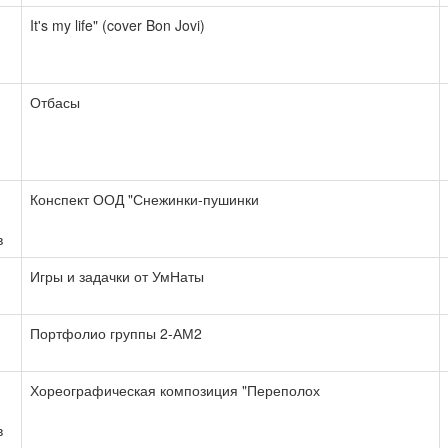
It's my life" (cover Bon Jovi)
Отбасы
Конспект ООД "Снежинки-пушинки
в
Игры и задачки от УмНаты
Портфолио группы 2-АМ2
Хореографическая композиция "Переполох
в