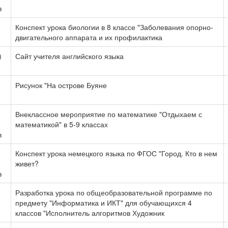
в
Конспект урока биологии в 8 классе "Заболевания опорно-
двигательного аппарата и их профилактика
)
Сайт учителя английского языка
Рисунок "На острове Буяне
Внеклассное мероприятие по математике "Отдыхаем с
математикой" в 5-9 классах
в
Конспект урока немецкого языка по ФГОС "Город. Кто в нем
живет?
в
Разработка урока по общеобразовательной программе по
предмету "Информатика и ИКТ" для обучающихся 4
классов "Исполнитель алгоритмов Художник