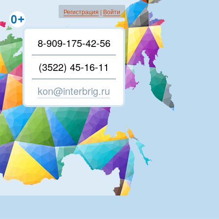
Регистрация
|
Войти
8-909-175-42-56
(3522) 45-16-11
kon@interbrig.ru