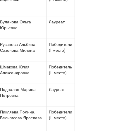
Буланова Ольга
Лауреат
Юрьевна
Рузанова Альбина,
Победители
Сазонова Милена
(I место)
Шмакова Юлия
Победитель
Александровна
(II место)
Подпалая Марина
Лауреат
Петровна
Пикляева Полина,
Победители
Бельгисова Ярослава
(II место)