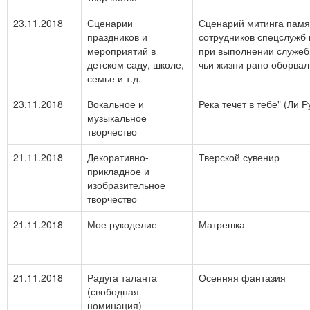
23.11.2018
Сценарии
Сценарий митинга памят
праздников и
сотрудников спецслужб 
мероприятий в
при выполнении служебн
детском саду, школе,
чьи жизни рано оборвал
семье и т.д.
23.11.2018
Вокальное и
Река течет в тебе" (Ли 
музыкальное
творчество
21.11.2018
Декоративно-
Тверской сувенир
прикладное и
изобразительное
творчество
21.11.2018
Мое рукоделие
Матрешка
21.11.2018
Радуга таланта
Осенняя фантазия
(свободная
номинация)