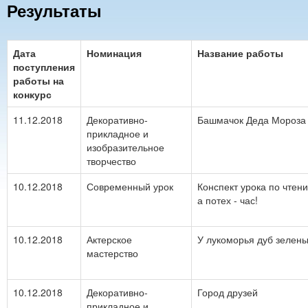
Результаты
Дата
Номинация
Название работы
поступления
работы на
конкурс
11.12.2018
Декоративно-
Башмачок Деда Мороза
прикладное и
изобразительное
творчество
10.12.2018
Современный урок
Конспект урока по чтению
а потех - час!
10.12.2018
Актерское
У лукоморья дуб зелены
мастерство
10.12.2018
Декоративно-
Город друзей
прикладное и