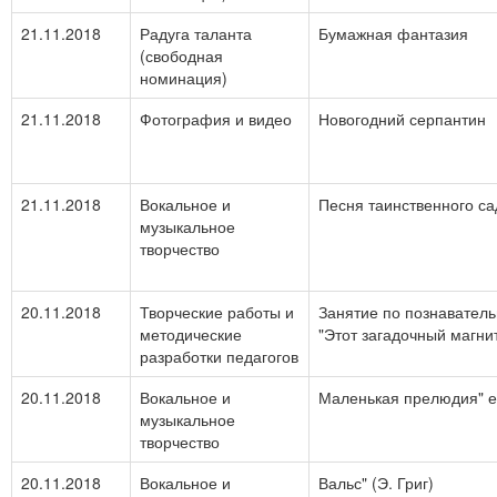
21.11.2018
Радуга таланта
Бумажная фантазия
(свободная
номинация)
21.11.2018
Фотография и видео
Новогодний серпантин
21.11.2018
Вокальное и
Песня таинственного са
музыкальное
творчество
20.11.2018
Творческие работы и
Занятие по познаватель
методические
"Этот загадочный магни
разработки педагогов
20.11.2018
Вокальное и
Маленькая прелюдия" е-m
музыкальное
творчество
20.11.2018
Вокальное и
Вальс" (Э. Григ)