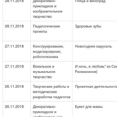
28.11.2018
Декоративно-
Птица и виноград
прикладное и
изобразительное
творчество
28.11.2018
Педагогические
Здоровые зубы
проекты
27.11.2018
Конструирование,
Новогодняя карусель
моделирование,
робототехника
27.11.2018
Вокальное и
И ночь, и любовь" из С
музыкальное
Рахманинов)
творчество
26.11.2018
Творческие работы и
Проектная деятельность
методические
разработки педагогов
26.11.2018
Декоративно-
Букет для мамы
прикладное и
изобразительное