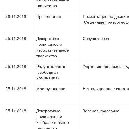
творчество
26.11.2018
Презентация
Презентация по дисцип
"Семейные правоотноше
25.11.2018
Декоративно-
Совушка-сова
прикладное и
изобразительное
творчество
25.11.2018
Радуга таланта
Фортепианная пьеса "Б
(свободная
номинация)
25.11.2018
Мое рукоделие
Нетрадиционное спорти
25.11.2018
Декоративно-
Зеленая красавица
прикладное и
изобразительное
творчество