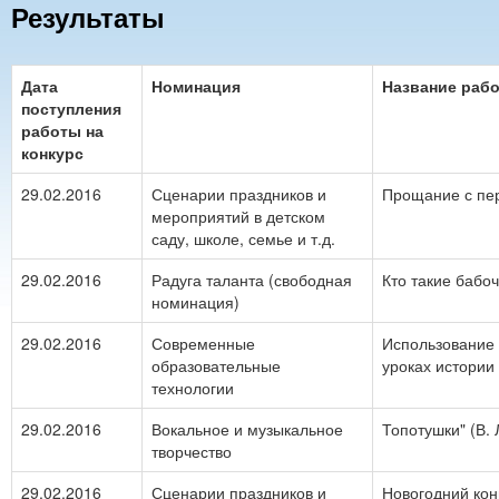
Результаты
Дата
Номинация
Название раб
поступления
работы на
конкурс
29.02.2016
Сценарии праздников и
Прощание с пе
мероприятий в детском
саду, школе, семье и т.д.
29.02.2016
Радуга таланта (свободная
Кто такие бабо
номинация)
29.02.2016
Современные
Использование 
образовательные
уроках истории
технологии
29.02.2016
Вокальное и музыкальное
Топотушки" (В. 
творчество
29.02.2016
Сценарии праздников и
Новогодний кон