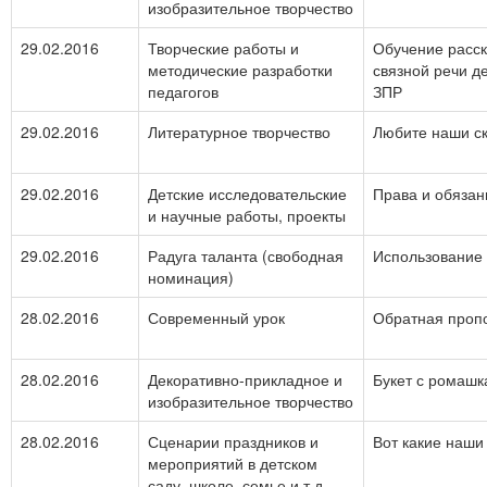
изобразительное творчество
29.02.2016
Творческие работы и
Обучение расс
методические разработки
связной речи д
педагогов
ЗПР
29.02.2016
Литературное творчество
Любите наши ск
29.02.2016
Детские исследовательские
Права и обязан
и научные работы, проекты
29.02.2016
Радуга таланта (свободная
Использование
номинация)
28.02.2016
Современный урок
Обратная проп
28.02.2016
Декоративно-прикладное и
Букет с ромаш
изобразительное творчество
28.02.2016
Сценарии праздников и
Вот какие наш
мероприятий в детском
саду, школе, семье и т.д.