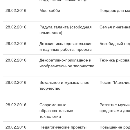
28.02.2016
Мое хобби
Подарок для м
28.02.2016
Радуга таланта (свободная
Семья пингвин
номинация)
28.02.2016
Детские исследовательские
Безобидный нед
и научные работы, проекты
28.02.2016
Декоративно-прикладное и
Техника рисова
изобразительное творчество
28.02.2016
Вокальное и музыкальное
Песня "Мальчиш
творчество
28.02.2016
Современные
Развитие музык
образовательные
средствами джа
технологии
28.02.2016
Педагогические проекты
Повышение род