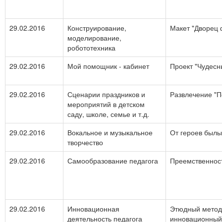
29.02.2016
Конструирование,
Макет "Дворец
моделирование,
робототехника
29.02.2016
Мой помощник - кабинет
Проект "Чудес
29.02.2016
Сценарии праздников и
Развлечение "
мероприятий в детском
саду, школе, семье и т.д.
29.02.2016
Вокальное и музыкальное
От героев былы
творчество
29.02.2016
Самообразование педагога
Преемственнос
29.02.2016
Инновационная
Этюдный метод 
деятельность педагога
инновационный 