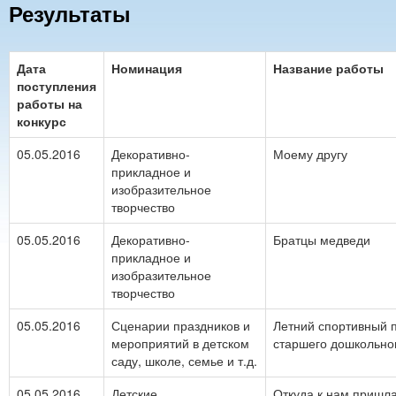
Результаты
Дата
Номинация
Название работы
поступления
работы на
конкурс
05.05.2016
Декоративно-
Моему другу
прикладное и
изобразительное
творчество
05.05.2016
Декоративно-
Братцы медведи
прикладное и
изобразительное
творчество
05.05.2016
Сценарии праздников и
Летний спортивный п
мероприятий в детском
старшего дошкольног
саду, школе, семье и т.д.
05.05.2016
Детские
Откуда к нам пришл