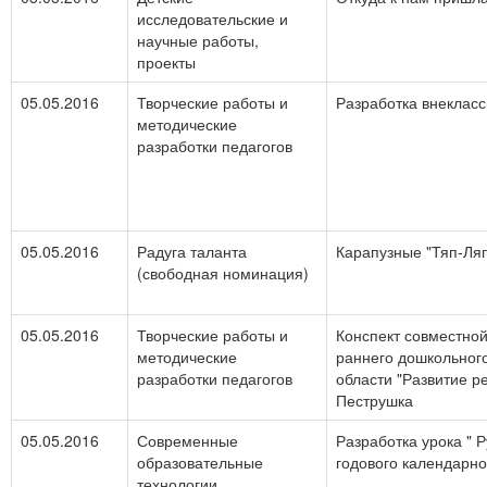
исследовательские и
научные работы,
проекты
05.05.2016
Творческие работы и
Разработка внеклас
методические
разработки педагогов
05.05.2016
Радуга таланта
Карапузные "Тяп-Ля
(свободная номинация)
05.05.2016
Творческие работы и
Конспект совместной
методические
раннего дошкольного
разработки педагогов
области "Развитие р
Пеструшка
05.05.2016
Современные
Разработка урока " 
образовательные
годового календарно
технологии