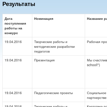
Результаты
Дата
Номинация
Название р
поступления
работы на
конкурс
19.04.2016
Творческие работы и
Рабочая про
методические разработки
педагогов
19.04.2016
Презентация
Мы счастливы
school!")
19.04.2016
Педагогические проекты
Социальное р
партнерстве
19.04.2016
Творческие работы и
Картотека п