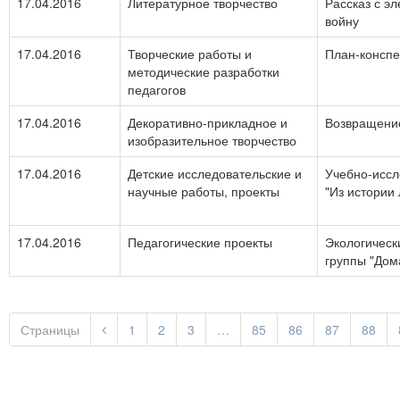
17.04.2016
Литературное творчество
Рассказ с э
войну
17.04.2016
Творческие работы и
План-конспе
методические разработки
педагогов
17.04.2016
Декоративно-прикладное и
Возвращени
изобразительное творчество
17.04.2016
Детские исследовательские и
Учебно-иссл
научные работы, проекты
"Из истории
17.04.2016
Педагогические проекты
Экологическ
группы "До
Страницы
1
2
3
…
85
86
87
88