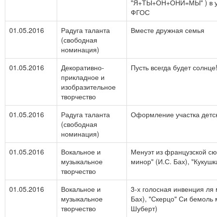
"Я+ТЫ+ОН+ОНИ=МЫ" ) в у
ФГОС
01.05.2016
Радуга таланта
Вместе дружная семья
(свободная
номинация)
01.05.2016
Декоративно-
Пусть всегда будет солнце
прикладное и
изобразительное
творчество
01.05.2016
Радуга таланта
Оформление участка детск
(свободная
номинация)
01.05.2016
Вокальное и
Менуэт из французской сю
музыкальное
минор" (И.С. Бах), "Кукушк
творчество
01.05.2016
Вокальное и
3-х голосная инвенция ля 
музыкальное
Бах), "Скерцо" Си бемоль 
творчество
Шуберт)