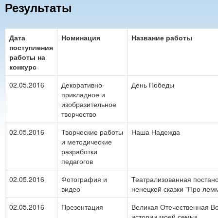
Результаты
Дата
Номинация
Название работы
поступления
работы на
конкурс
02.05.2016
Декоративно-
День Победы
прикладное и
изобразительное
творчество
02.05.2016
Творческие работы
Наша Надежда
и методические
разработки
педагогов
02.05.2016
Фотография и
Театрализованная постан
видео
ненецкой сказки "Про лем
02.05.2016
Презентация
Великая Отечественная 
истории моей семьи