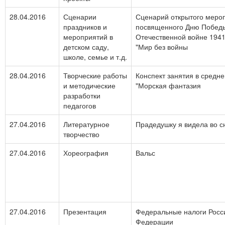
28.04.2016
Сценарии
Сценарий открытого меро
праздников и
посвященного Дню Победы
мероприятий в
Отечественной войне 1941
детском саду,
"Мир без войны
школе, семье и т.д.
28.04.2016
Творческие работы
Конспект занятия в средне
и методические
"Морская фантазия
разработки
педагогов
27.04.2016
Литературное
Прадедушку я видела во с
творчество
27.04.2016
Хореография
Вальс
27.04.2016
Презентация
Федеральные налоги Росс
Федерации