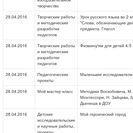
творчество
29.04.2016
Творческие работы
Урок русского языка во 2 к
и методические
"Слова, обозначающие де
разработки
предмета. Глагол
педагогов
28.04.2016
Творческие работы
Физминутки для детей 4-5 
и методические
разработки
педагогов
28.04.2016
Педагогические
Маленькие исследователи
проекты
28.04.2016
Мой мастер-класс
Методики Воскобовича, М.
Монтессори, Н. Зайцева, б
Дьенеша в ДОУ
28.04.2016
Детские
Мой героический город
исследовательские
и научные работы,
проекты