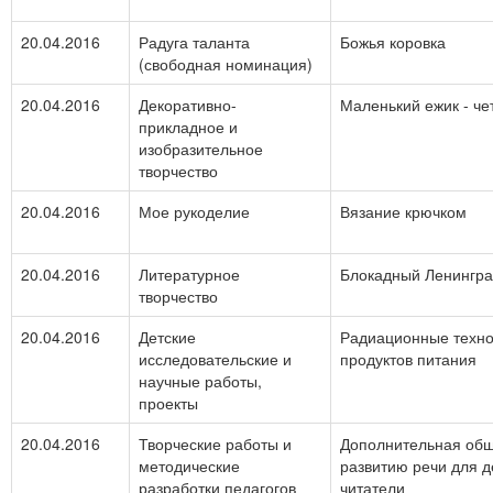
20.04.2016
Радуга таланта
Божья коровка
(свободная номинация)
20.04.2016
Декоративно-
Маленький ежик - че
прикладное и
изобразительное
творчество
20.04.2016
Мое рукоделие
Вязание крючком
20.04.2016
Литературное
Блокадный Ленингра
творчество
20.04.2016
Детские
Радиационные техно
исследовательские и
продуктов питания
научные работы,
проекты
20.04.2016
Творческие работы и
Дополнительная общ
методические
развитию речи для 
разработки педагогов
читатели