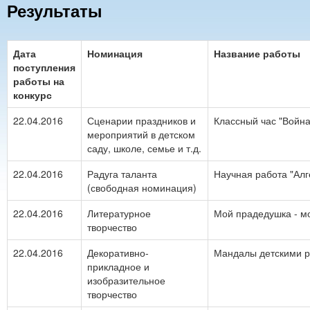
Результаты
Дата
Номинация
Название работы
поступления
работы на
конкурс
22.04.2016
Сценарии праздников и
Классный час "Война
мероприятий в детском
саду, школе, семье и т.д.
22.04.2016
Радуга таланта
Научная работа "Ал
(свободная номинация)
22.04.2016
Литературное
Мой прадедушка - мо
творчество
22.04.2016
Декоративно-
Мандалы детскими 
прикладное и
изобразительное
творчество