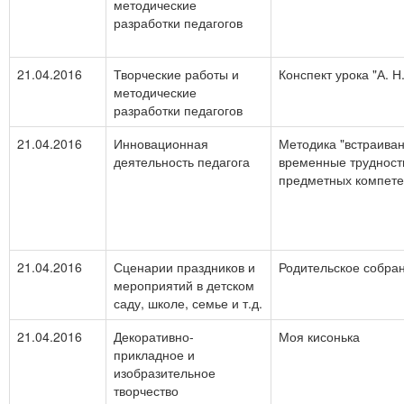
методические
разработки педагогов
21.04.2016
Творческие работы и
Конспект урока "А. Н
методические
разработки педагогов
21.04.2016
Инновационная
Методика "встраива
деятельность педагога
временные трудности
предметных компетен
21.04.2016
Сценарии праздников и
Родительское собран
мероприятий в детском
саду, школе, семье и т.д.
21.04.2016
Декоративно-
Моя кисонька
прикладное и
изобразительное
творчество