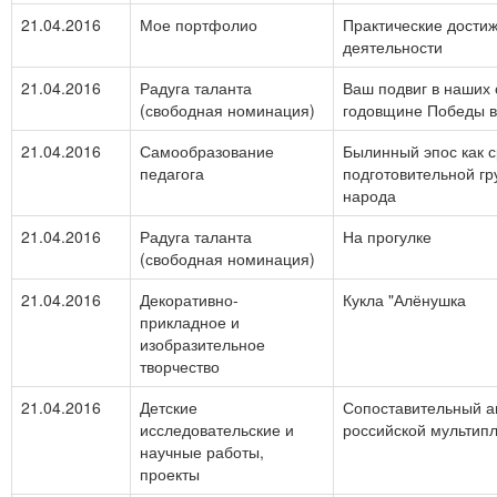
21.04.2016
Мое портфолио
Практические дости
деятельности
21.04.2016
Радуга таланта
Ваш подвиг в наших 
(свободная номинация)
годовщине Победы в
21.04.2016
Самообразование
Былинный эпос как 
педагога
подготовительной гру
народа
21.04.2016
Радуга таланта
На прогулке
(свободная номинация)
21.04.2016
Декоративно-
Кукла "Алёнушка
прикладное и
изобразительное
творчество
21.04.2016
Детские
Сопоставительный а
исследовательские и
российской мультипл
научные работы,
проекты